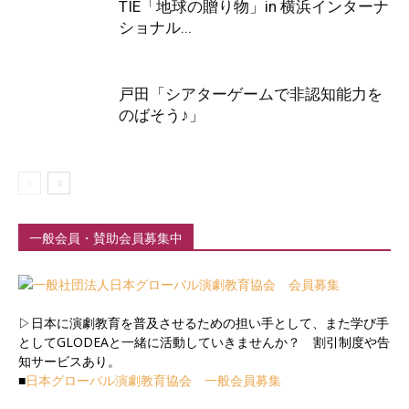
TIE「地球の贈り物」in 横浜インターナ
ショナル...
戸田「シアターゲームで非認知能力を
のばそう♪」
一般会員・賛助会員募集中
▷日本に演劇教育を普及させるための担い手として、また学び手
としてGLODEAと一緒に活動していきませんか？ 割引制度や告
知サービスあり。
■
日本グローバル演劇教育協会 一般会員募集