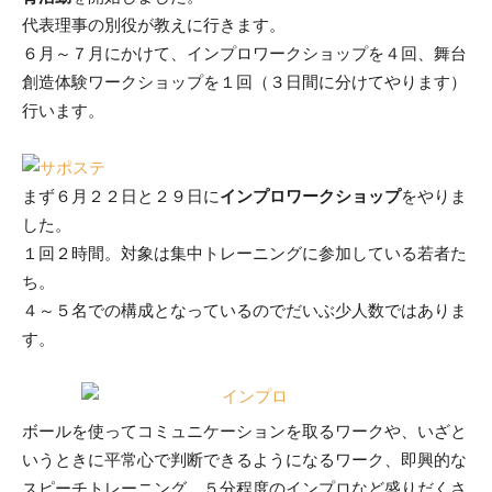
代表理事の別役が教えに行きます。
６月～７月にかけて、インプロワークショップを４回、舞台
創造体験ワークショップを１回（３日間に分けてやります）
行います。
まず６月２２日と２９日に
インプロワークショップ
をやりま
した。
１回２時間。対象は集中トレーニングに参加している若者た
ち。
４～５名での構成となっているのでだいぶ少人数ではありま
す。
ボールを使ってコミュニケーションを取るワークや、いざと
いうときに平常心で判断できるようになるワーク、即興的な
スピーチトレーニング、５分程度のインプロなど盛りだくさ