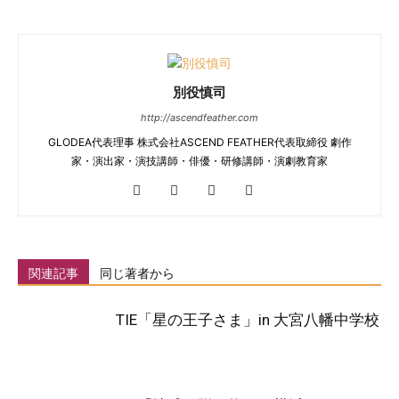
別役慎司
http://ascendfeather.com
GLODEA代表理事 株式会社ASCEND FEATHER代表取締役 劇作
家・演出家・演技講師・俳優・研修講師・演劇教育家
関連記事
同じ著者から
TIE「星の王子さま」in 大宮八幡中学校