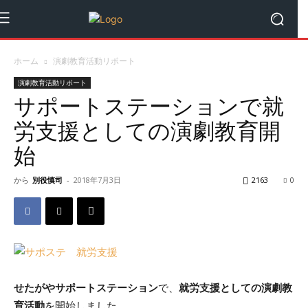
ホーム
演劇教育活動リポート
演劇教育活動リポート
サポートステーションで就
労支援としての演劇教育開
始
から
別役慎司
-
2018年7月3日
2163
0
せたがやサポートステーション
で、
就労支援としての演劇教
育活動
を開始しました。