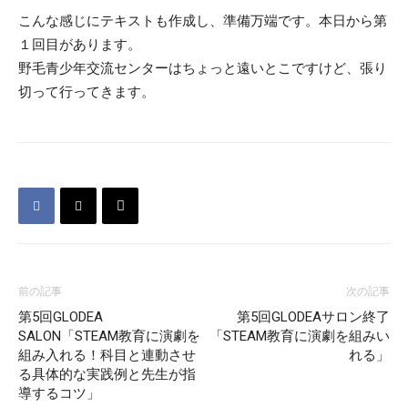
こんな感じにテキストも作成し、準備万端です。本日から第
１回目があります。
野毛青少年交流センターはちょっと遠いとこですけど、張り
切って行ってきます。
前の記事
次の記事
第5回GLODEA
第5回GLODEAサロン終了
SALON「STEAM教育に演劇を
「STEAM教育に演劇を組みい
組み入れる！科目と連動させ
れる」
る具体的な実践例と先生が指
導するコツ」