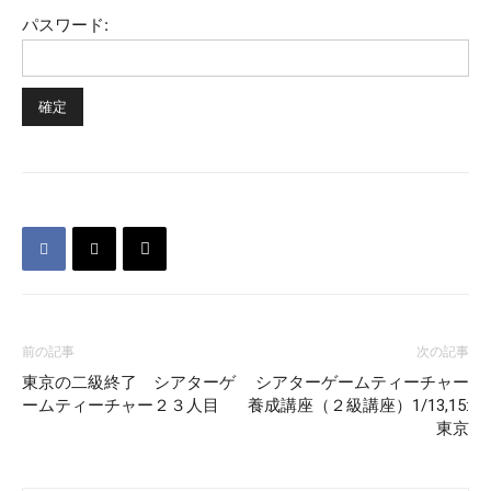
パスワード:
前の記事
次の記事
東京の二級終了 シアターゲ
シアターゲームティーチャー
ームティーチャー２３人目
養成講座（２級講座）1/13,15:
東京