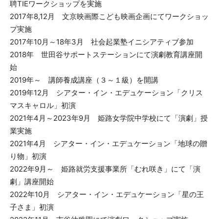
聘TIEワークショップを実施
2017年8,12月 文京映画際こども映画企画にてワークショッ
プ実施
2017年10月～18年3月 社会起業塾イニシアティブ参加
2018年 世田谷サポートステーションにて演劇教育講座開
始
2019年～ 講師養成講座（３～１級）を開講
2019年12月 シアター・イン・エデュケーション「クリス
マスキャロル」初演
2021年4月～2023年9月 姫路女学院中学校にて「演劇」授
業実施
2021年4月 シアター・イン・エデュケーション「地球の贈
り物」初演
2022年9月～ 姫路就労支援事業所「むれ咲き」にて「演
劇」講座開始
2022年10月 シアター・イン・エデュケーション「星の王
子さま」初演