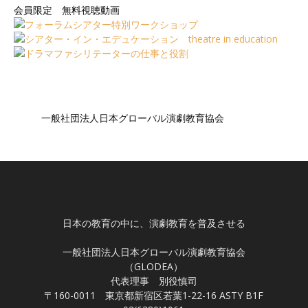
会員限定 無料視聴動画
一般社団法人日本グローバル演劇教育協会
日本の教育の中に、演劇教育を普及させる
一般社団法人日本グローバル演劇教育協会
（GLODEA）
代表理事 別役慎司
〒160-0011 東京都新宿区若葉1-22-16 ASTY B1F