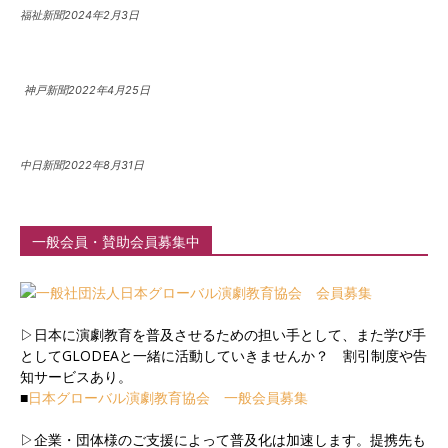
福祉新聞2024年2月3日
神戸新聞2022年4月25日
中日新聞2022年8月31日
一般会員・賛助会員募集中
▷日本に演劇教育を普及させるための担い手として、また学び手
としてGLODEAと一緒に活動していきませんか？ 割引制度や告
知サービスあり。
■
日本グローバル演劇教育協会 一般会員募集
▷企業・団体様のご支援によって普及化は加速します。提携先も