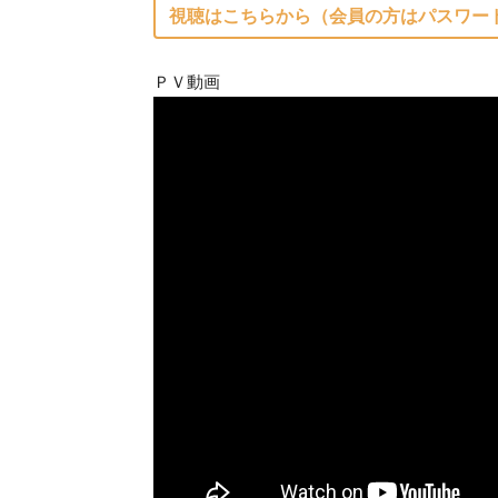
視聴はこちらから（会員の方はパスワー
ＰＶ動画