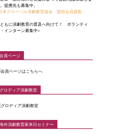
。提携先も募集中。
日本グローバル演劇教育協会 賛助会員募集
ともに演劇教育の普及へ向けて！ ボランティ
・インターン募集中♪
会員ページ
グロディア演劇教室
海外演劇教育家来日セミナー