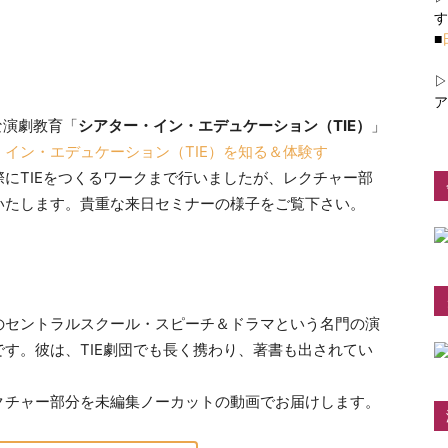
す
■
▷
ア
な演劇教育「
シアター・イン・エデュケーション（TIE）
」
イン・エデュケーション（TIE）を知る＆体験す
にTIEをつくるワークまで行いましたが、レクチャー部
いたします。貴重な来日セミナーの様子をご覧下さい。
のセントラルスクール・スピーチ＆ドラマという名門の演
す。彼は、TIE劇団でも長く携わり、著書も出されてい
クチャー部分を未編集ノーカットの動画でお届けします。