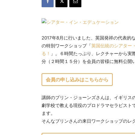
2017年8月に行いました、英国発祥の代表的
の特別ワークショップ「
英国伝統のシアター・
る！
」。６時間たっぷり、レクチャーから実際
分（２時間１５分）を会員の皆様に無料公開
会員の申し込みはこちらから
講師のブリン・ジョーンズさんは、イギリス
劇学校で教える現役のプロドラマセラピストで
ます。
そんなブリンさんの来日ワークショップのレ