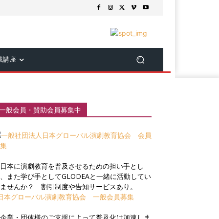
成講座
一般会員・賛助会員募集中
日本に演劇教育を普及させるための担い手とし
、また学び手としてGLODEAと一緒に活動してい
ませんか？ 割引制度や告知サービスあり。
日本グローバル演劇教育協会 一般会員募集
企業・団体様のご支援によって普及化は加速しま