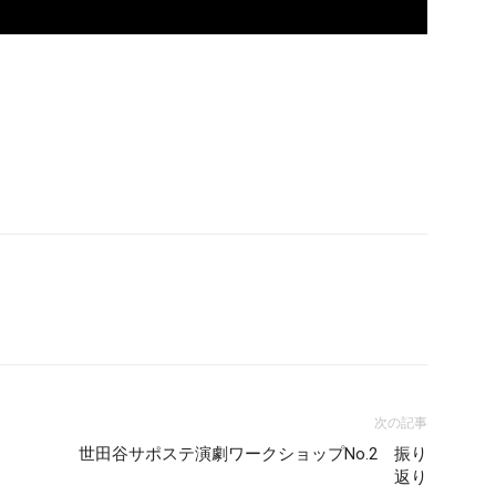
次の記事
世田谷サポステ演劇ワークショップNo.2 振り
返り