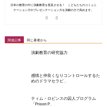
日本の教育の中に演劇教育を普及させる！ こどもたちのコミュニ
ケーション力やプレゼンテーション力を演劇の力で高めます。
関連記事
同じ著者から
演劇教育の研究協力
感情と仲良くなりコントロールするた
めのドラマセラピ...
ティム・ロビンスの囚人プログラム
「Prison P...