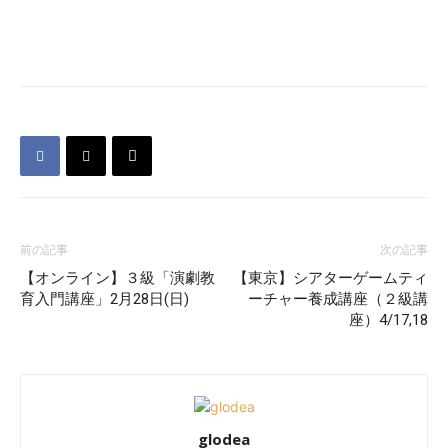
前の記事
次の記事
【オンライン】３級「演劇教
【東京】シアターゲームティ
育入門講座」2月28日(日)
ーチャー養成講座（２級講
座）4/17,18
glodea