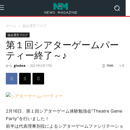
ホーム
協会運営ブログ
協会運営ブログ
第１回シアターゲームパー
ティー終了～♪
から
glodea
-
2021年2月17日
1946
0
2月16日、第１回シアターゲーム体験勉強会”Theatre Game
Party”を行いました！
前半は代表理事別役によるシアターゲームファシリテーショ