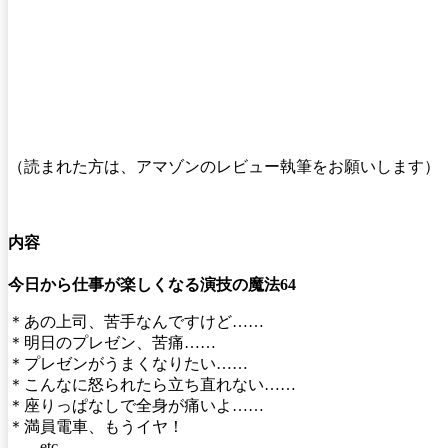
（読まれた方は、アマゾンのレビュー執筆をお願いします）
内容
今日から仕事が楽しくなる演技の魔法64
＊あの上司、苦手なんですけど……
＊明日のプレゼン、苦痛……
＊プレゼンがうまくなりたい……
＊こんなに怒られたら立ち直れない……
＊座りっぱなしで全身が痛いよ……
＊満員電車、もうイヤ！
……etc