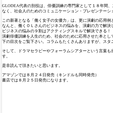
GLODEA代表の別役は、俳優訓練の専門家として１８年間
なく、社会人のためのコミュニケーション・プレゼンテーシ
この新著となる「働く女子の女優力」は、更に演劇の応用例
なんと、働くＯＬさんのビジネスの悩みを、演劇の力で解決
ビジネスの悩みの９割はアクティングスキルで解決できる！
演劇俳優訓練を人生のため、社会のために応用させた本とし
下の目次をご覧下さい。コラムもたくさんありますが、スタ
そして、ドラマセラピーやフォーラムシアターという言葉も
す。
是非読んで頂きたいと思います。
アマゾンでは８月２４日発売（キンドルも同時発売）
書店では８月２５日発売になります。