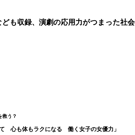
なども収録、演劇の応用力がつまった社会
を救う？
て 心も体もラクになる 働く女子の女優力」