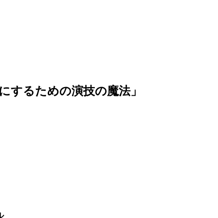
にするための演技の魔法」
」
ル