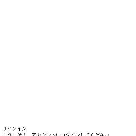
サインイン
ようこそ！ アカウントにログインしてください