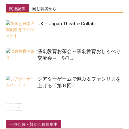
関連記事
同じ著者から
UK + Japan Theatre Collab...
演劇教育お茶会～演劇教育おしゃべり
交流会～ 9/1...
シアターゲームで遊ぶ＆ファシリ力を
上げる「第６回T...
一般会員・賛助会員募集中