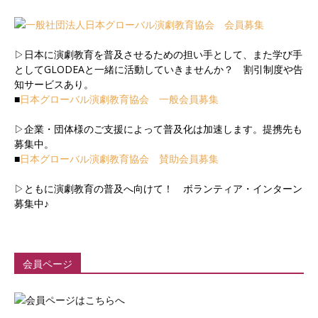
▷日本に演劇教育を普及させるための担い手として、また学び手
としてGLODEAと一緒に活動していきませんか？ 割引制度や告
知サービスあり。
■
日本グローバル演劇教育協会 一般会員募集
▷企業・団体様のご支援によって普及化は加速します。提携先も
募集中。
■
日本グローバル演劇教育協会 賛助会員募集
▷ともに演劇教育の普及へ向けて！ ボランティア・インターン
募集中♪
会員ページ