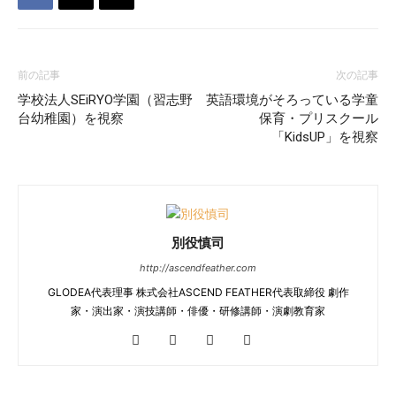
前の記事
次の記事
学校法人SEiRYO学園（習志野
英語環境がそろっている学童
台幼稚園）を視察
保育・プリスクール
「KidsUP」を視察
別役慎司
http://ascendfeather.com
GLODEA代表理事 株式会社ASCEND FEATHER代表取締役 劇作
家・演出家・演技講師・俳優・研修講師・演劇教育家