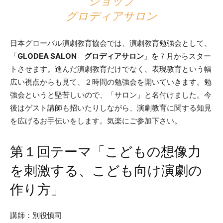
ショップ
グロディアサロン
日本グローバル演劇教育協会では、演劇教育勉強会として、
「
GLODEA SALON グロディアサロン
」を７月からスター
トさせます。進んだ演劇教育だけでなく、表現教育という幅
広い視点からも見て、２時間の勉強会を開いていきます。勉
強会というと堅苦しいので、「サロン」と名付けました。今
後はゲスト講師も招いたりしながら、演劇教育に関する知見
を広げるお手伝いをします。気楽にご参加下さい。
第１回テーマ「こどもの想像力
を刺激する、こども向け演劇の
作り方」
講師：別役慎司