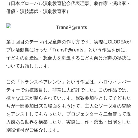
（日本グローバル演劇教育協会代表理事、劇作家・演出家・
俳優・演技講師・演劇教育家）
第１回目のテーマは児童劇の作り方です。実際にGLODEAが
プレ活動期に行った「TransP@rents」という作品を例に、
子どもの創造性・想像力を刺激するこども向け演劇の秘訣に
ついてお話しします。
この「トランスペアレンツ」という作品は、ハロウィンパー
ティーでお披露目し、非常に大好評でした。この作品では、
様々な工夫が凝らされています。観客参加型として子どもた
ちが一部参加出来る場面をもうけて、主人公ソーダ君の冒険
をアシストしてもらったり、プロジェクターを二台使って没
入感ある世界を構築したり。実際に、作・演出・出演をした
別役慎司がご紹介します。