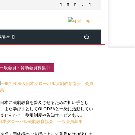
成講座
一般会員・賛助会員募集中
日本に演劇教育を普及させるための担い手とし
、また学び手としてGLODEAと一緒に活動してい
ませんか？ 割引制度や告知サービスあり。
日本グローバル演劇教育協会 一般会員募集
企業・団体様のご支援によって普及化は加速しま