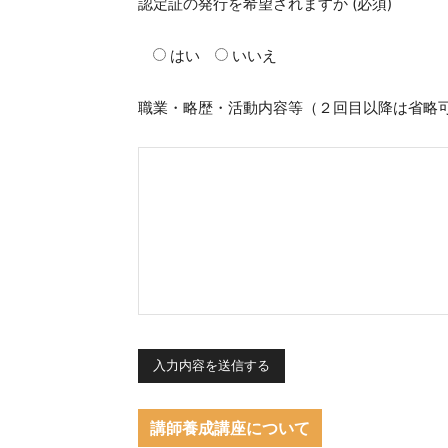
認定証の発行を希望されますか
(必須)
はい
いいえ
職業・略歴・活動内容等（２回目以降は省略
講師養成講座について