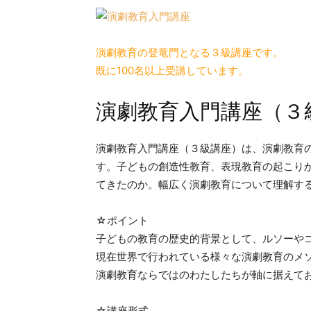
演劇教育の登竜門となる３級講座です。
既に100名以上受講しています。
演劇教育入門講座（３
演劇教育入門講座（３級講座）は、演劇教育
す。子どもの創造性教育、表現教育の起こり
てきたのか。幅広く演劇教育について理解す
☆ポイント
子どもの教育の歴史的背景として、ルソーや
現在世界で行われている様々な演劇教育のメ
演劇教育ならではのわたしたちが軸に据えて
☆講座形式