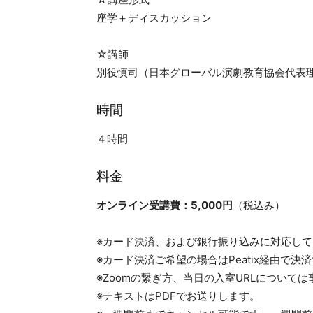
座学＋ディスカッション
☆講師
別役慎司（日本グローバル演劇教育協会代表
時間
４時間
料金
オンライン受講費：5,000円
（税込み）
※カード決済、および銀行振り込みに対応し
※カード決済ご希望の場合はPeatix経由で決
※Zoomの繋ぎ方、当日の入室URLについて
※テキストはPDFでお送りします。