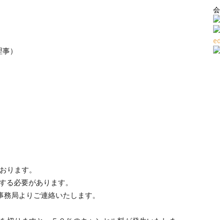
会
理事）
ております。
済する必要があります。
は事務局よりご連絡いたします。