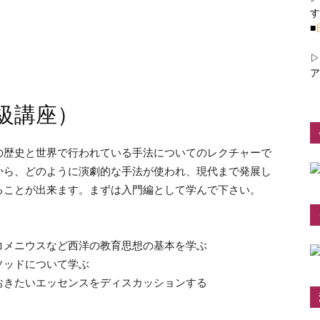
す
■
▷
ア
級講座）
の歴史と世界で行われている手法についてのレクチャーで
から、どのように演劇的な手法が使われ、現代まで発展し
ることが出来ます。まずは入門編として学んで下さい。
コメニウスなど西洋の教育思想の基本を学ぶ
ソッドについて学ぶ
おきたいエッセンスをディスカッションする