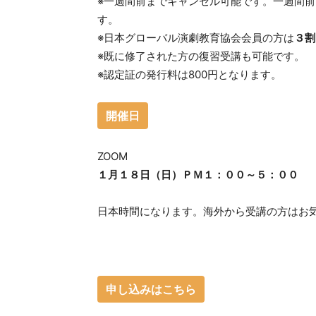
※一週間前までキャンセル可能です。一週間
す。
※日本グローバル演劇教育協会会員の方は
３割
※既に修了された方の復習受講も可能です。
※認定証の発行料は800円となります。
開催日
ZOOM
１月１８日（日）ＰＭ１：００～５：００
日本時間になります。海外から受講の方はお
申し込みはこちら