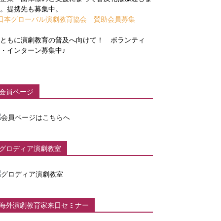
。提携先も募集中。
日本グローバル演劇教育協会 賛助会員募集
ともに演劇教育の普及へ向けて！ ボランティ
・インターン募集中♪
会員ページ
グロディア演劇教室
海外演劇教育家来日セミナー