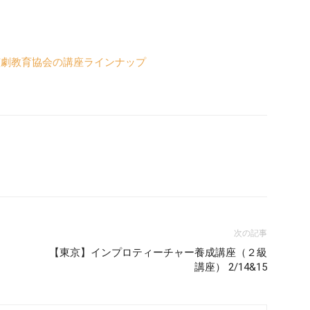
次の記事
【東京】インプロティーチャー養成講座（２級
講座） 2/14&15