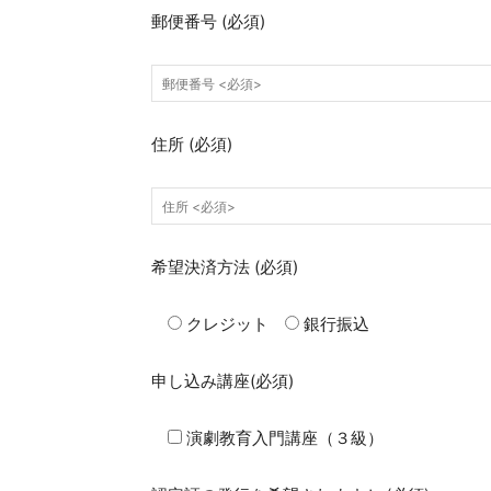
郵便番号
(必須)
住所
(必須)
希望決済方法
(必須)
クレジット
銀行振込
申し込み講座
(必須)
演劇教育入門講座（３級）