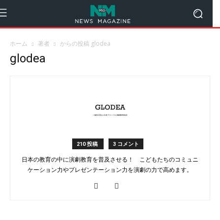
ホーム
著者
からの投稿 glodea
glodea
210 投稿
3 コメント
日本の教育の中に演劇教育を普及させる！ こどもたちのコミュニ
ケーション力やプレゼンテーション力を演劇の力で高めます。