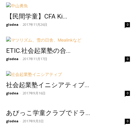
【民間学童】CFA Ki...
glodea
-
2017年11月26日
0
ETIC.社会起業塾の合...
glodea
-
2017年11月17日
0
社会起業塾イニシアティブ...
glodea
-
2017年9月16日
0
あびっこ学童クラブでドラ...
glodea
-
2017年9月3日
0