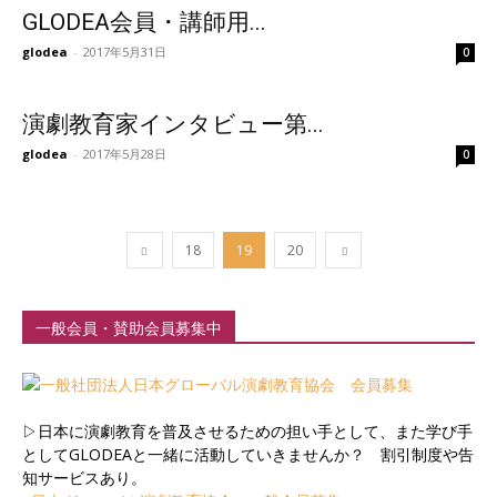
GLODEA会員・講師用...
glodea
-
2017年5月31日
0
演劇教育家インタビュー第...
glodea
-
2017年5月28日
0
18
19
20
一般会員・賛助会員募集中
▷日本に演劇教育を普及させるための担い手として、また学び手
としてGLODEAと一緒に活動していきませんか？ 割引制度や告
知サービスあり。