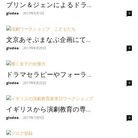
ブリン＆ジェンによるドラ...
glodea
-
2017年9月1日
0
文京あそぶまなぶ企画にて...
glodea
-
2017年8月29日
0
ドラマセラピーやフォーラ...
glodea
-
2017年8月22日
0
イギリスから演劇教育の専...
glodea
-
2017年7月9日
0