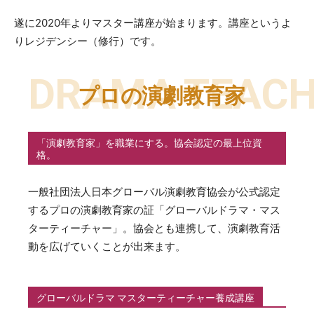
遂に2020年よりマスター講座が始まります。講座というよ
りレジデンシー（修行）です。
DRAMA TEAC
プロの演劇教育家
「演劇教育家」を職業にする。協会認定の最上位資
格。
一般社団法人日本グローバル演劇教育協会が公式認定
するプロの演劇教育家の証「グローバルドラマ・マス
ターティーチャー」。協会とも連携して、演劇教育活
動を広げていくことが出来ます。
グローバルドラマ マスターティーチャー養成講座