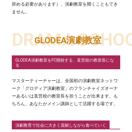
辞める必要があります）、演劇教室を開くこともでき
ません。
DRAMA SCHO
GLODEA演劇教室
GLODEA演劇教室をFC開校する、直営校の教室長にな
る
マスターティーチャーは、全国初の演劇教室ネットワ
ーク「グロディア演劇教室」のフランチャイズオーナ
ーあるいは直営校の教室長を担うことが出来ます。も
ちろん、あなたがメイン講師として活躍する場です。
演劇教育で社会に大きく貢献しながら食べていく