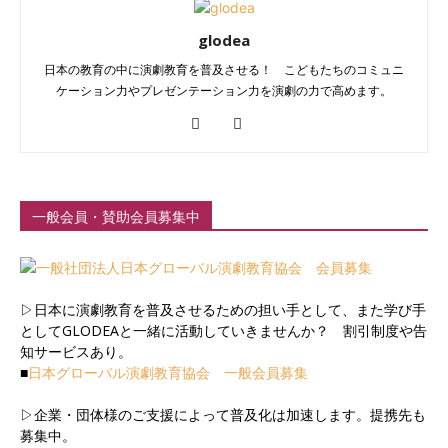
glodea
日本の教育の中に演劇教育を普及させる！ こどもたちのコミュニ
ケーション力やプレゼンテーション力を演劇の力で高めます。
一般会員・賛助会員募集中
▷日本に演劇教育を普及させるための担い手として、また学び手
としてGLODEAと一緒に活動していきませんか？ 割引制度や告
知サービスあり。
■
日本グローバル演劇教育協会 一般会員募集
▷企業・団体様のご支援によって普及化は加速します。提携先も
募集中。