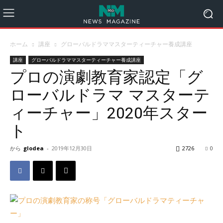
ホーム
講座
グローバルドラママスターティーチャー養成講座
講座
グローバルドラママスターティーチャー養成講座
プロの演劇教育家認定「グ
ローバルドラマ マスターテ
ィーチャー」2020年スター
ト
から
glodea
-
2019年12月30日
2726
0