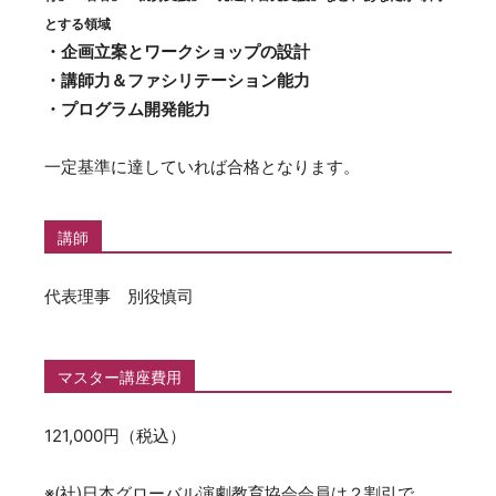
とする領域
・企画立案とワークショップの設計
・講師力＆ファシリテーション能力
・プログラム開発能力
一定基準に達していれば合格となります。
講師
代表理事 別役慎司
マスター講座費用
121,000円（税込）
※(社)日本グローバル演劇教育協会会員は２割引で