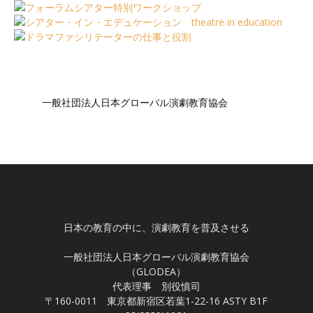
一般社団法人日本グローバル演劇教育協会
日本の教育の中に、演劇教育を普及させる
一般社団法人日本グローバル演劇教育協会
（GLODEA）
代表理事 別役慎司
〒160-0011 東京都新宿区若葉1-22-16 ASTY B1F