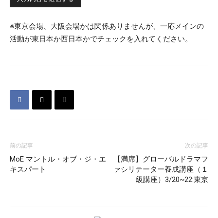
※東京会場、大阪会場かは関係ありませんが、一応メインの
活動が東日本か西日本かでチェックを入れてください。
前の記事
次の記事
MoE マントル・オブ・ジ・エ
【満席】グローバルドラマフ
キスパート
ァシリテーター養成講座（１
級講座）3/20~22:東京