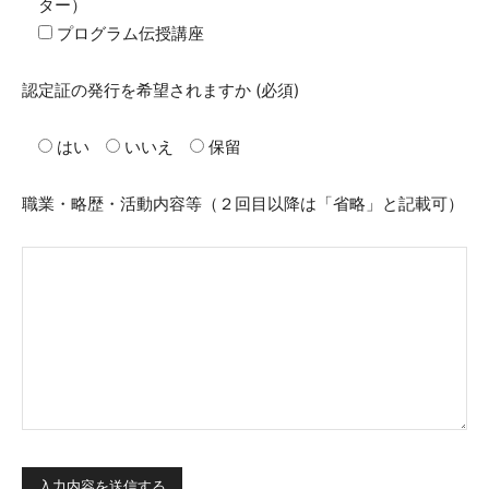
ター）
プログラム伝授講座
認定証の発行を希望されますか
(必須)
はい
いいえ
保留
職業・略歴・活動内容等（２回目以降は「省略」と記載可）