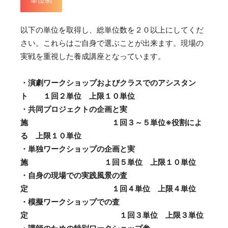
以下の単位を取得し、総単位数を２０以上にしてくだ
さい。これらはご自身で選ぶことが出来ます。現場の
実戦を重視した養成講座となっています。
・演劇ワークショップおよびクラスでのアシスタン
ト １回２単位 上限１０単位
・共同プロジェクトの企画と実
施 １回３～５単位※役割によ
る 上限１０単位
・単独ワークショップの企画と実
施 １回５単位 上限１０単位
・自身の現場での実践風景の査
定 １回４単位 上限４単位
・模擬ワークショップでの査
定 １回３単位 上限３単位