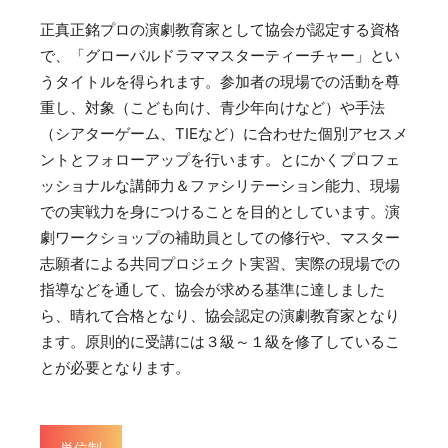
正真正銘プロの演劇教育家として協会が認定する資格
で、「グローバルドラママスターティーチャー」とい
うタイトルを得られます。参加者の現場での活動を尊
重し、対象（こども向け、青少年向けなど）や手法
（シアターゲーム、TIEなど）に合わせた個別アセスメ
ントとフォローアップを行います。とにかくプロフェ
ッショナルな講師力＆ファシリテーション能力、現場
での実戦力を身につけることを目的としています。演
劇ワークショップの補助員としての修行や、マスター
志願者による共同プロジェクト実習、実際の現場での
指導などを通して、協会が求める基準に達しました
ら、晴れて合格となり、協会認定の演劇教育家となり
ます。原則的に受講には３級～１級を修了しているこ
とが必要となります。
単位制