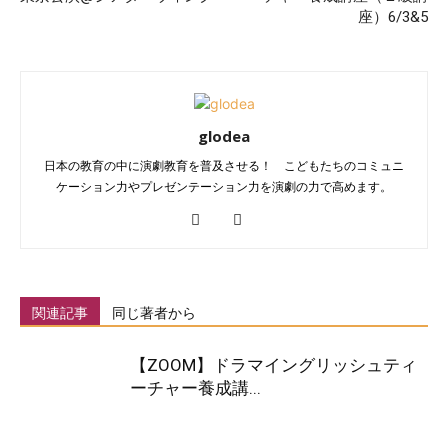
座）6/3&5
glodea
日本の教育の中に演劇教育を普及させる！ こどもたちのコミュニ
ケーション力やプレゼンテーション力を演劇の力で高めます。
関連記事
同じ著者から
【ZOOM】ドラマイングリッシュティ
ーチャー養成講...