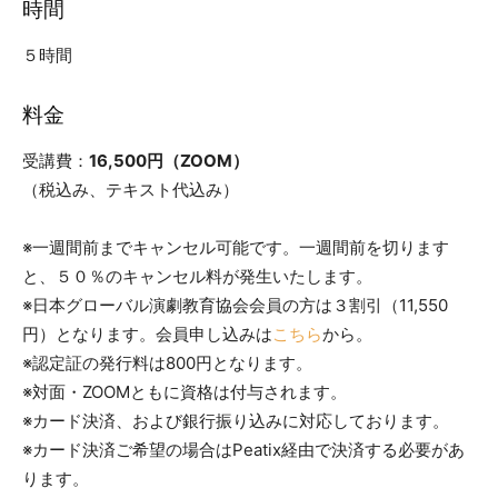
時間
５時間
料金
受講費：
16,500円（ZOOM）
（税込み、テキスト代込み）
※一週間前までキャンセル可能です。一週間前を切ります
と、５０％のキャンセル料が発生いたします。
※日本グローバル演劇教育協会会員の方は３割引（11,550
円）となります。会員申し込みは
こちら
から。
※認定証の発行料は800円となります。
※対面・ZOOMともに資格は付与されます。
※カード決済、および銀行振り込みに対応しております。
※カード決済ご希望の場合はPeatix経由で決済する必要があ
ります。