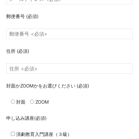
郵便番号
(必須)
住所
(必須)
対面かZOOMかをお選びください
(必須)
対面
ZOOM
申し込み講座
(必須)
演劇教育入門講座（３級）