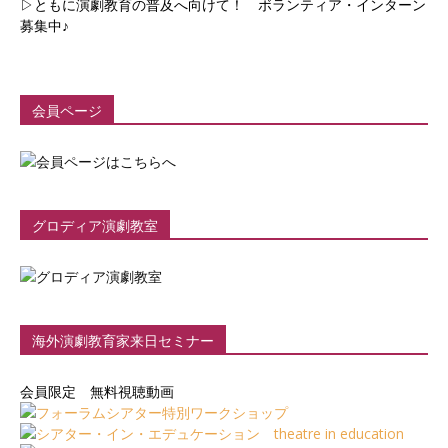
▷ともに演劇教育の普及へ向けて！ ボランティア・インターン
募集中♪
会員ページ
グロディア演劇教室
海外演劇教育家来日セミナー
会員限定 無料視聴動画