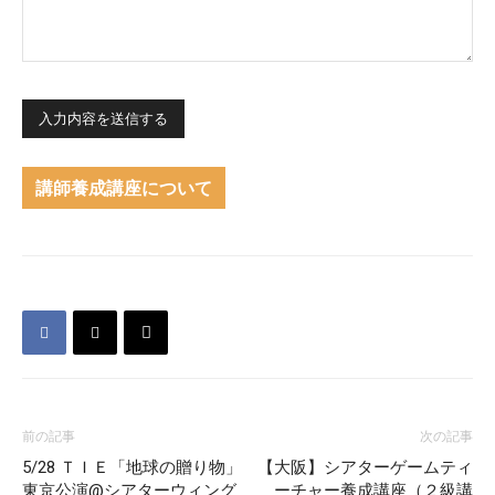
講師養成講座について
前の記事
次の記事
5/28 ＴＩＥ「地球の贈り物」
【大阪】シアターゲームティ
東京公演@シアターウィング
ーチャー養成講座（２級講