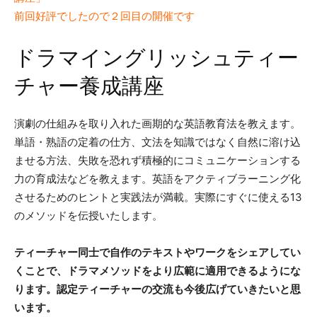
前回好評でしたので２回目の開催です
ドラマイングリッシュティー
チャー養成講座
演劇の仕組みを取り入れた画期的な英語教育法を教えます。
単語・熟語の定着の仕方、文法を知識ではなく自然に溶け込
ませる方法、失敗を恐れず積極的にコミュニケーションする
力の育成法などを教えます。英語をアクティブラーニング化
させるためのヒントと実践法が満載。実際にすぐに使える13
のメソッドを伝授いたします。
ティーチャー同士で自作のテキストやワークをシェアしてい
くことで、ドラマメソッドをより広範に適用できるようにな
ります。認定ティーチャーの交流も今後広げていきたいと思
います。