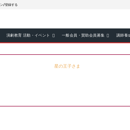
ン/登録する
演劇教育 活動・イベント
一般会員・賛助会員募集
講師養