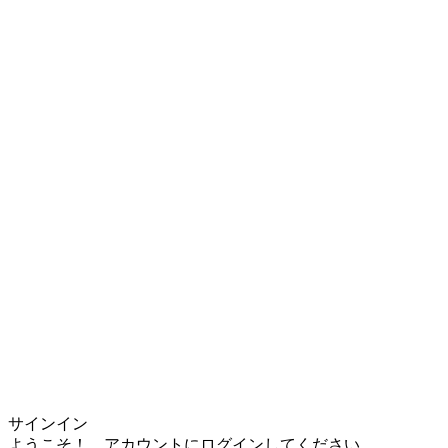
サインイン
ようこそ！ アカウントにログインしてください