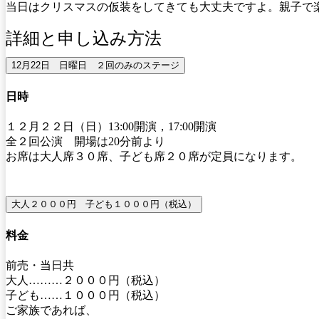
当日はクリスマスの仮装をしてきても大丈夫ですよ。親子で
詳細と申し込み方法
12月22日 日曜日 ２回のみのステージ
日時
１２月２２日（日）13:00開演，17:00開演
全２回公演 開場は20分前より
お席は大人席３０席、子ども席２０席が定員になります。
大人２０００円 子ども１０００円（税込）
料金
前売・当日共
大人………２０００円（税込）
子ども……１０００円（税込）
ご家族であれば、