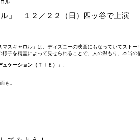
ル」 １２／２２（日）四ッ谷で上演
スマスキャロル」は、ディズニーの映画にもなっていてストー
の様子を精霊によって見せられることで、人の温もり、本当の
デュケーション（ＴＩＥ）
」。
。
面も。
験してみよう！