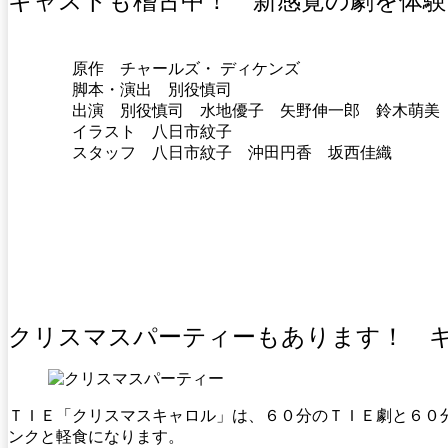
原作 チャールズ・ ディケンズ
脚本・演出 別役慎司
出演 別役慎司 水地優子 矢野伸一郎 鈴木萌美 a
イラスト 八日市紋子
スタッフ 八日市紋子 沖田円香 坂西佳織
クリスマスパーティーもあります！ 
ＴＩＥ「クリスマスキャロル」は、６０分のＴＩＥ劇と６０
ンクと軽食になります。