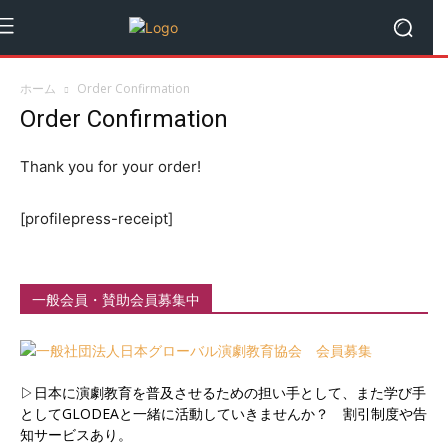
ホーム
Order Confirmation
Order Confirmation
Thank you for your order!
[profilepress-receipt]
一般会員・賛助会員募集中
▷日本に演劇教育を普及させるための担い手として、また学び手
としてGLODEAと一緒に活動していきませんか？ 割引制度や告
知サービスあり。