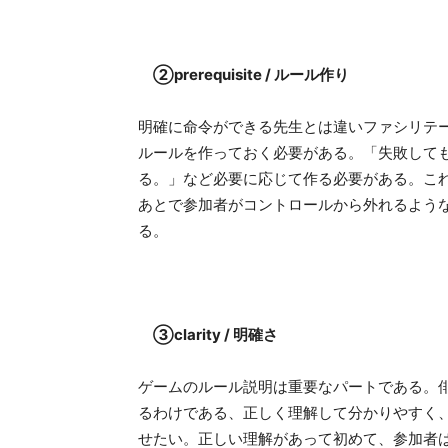
②prerequisite / ルール作り
明確に命令ができる先生とは違いファシリテ
ルールを作っておく必要がある。「失敗して
る。」など必要に応じて作る必要がある。こ
あとで参加者がコントロールから外れるよう
る。
③clarity / 明確さ
ゲームのルール説明は重要なパートである。
るわけである、正しく理解して分かりやすく
せたい。正しい理解があって初めて、参加者