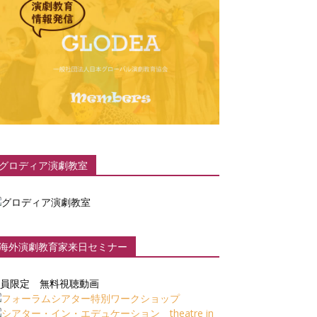
グロディア演劇教室
海外演劇教育家来日セミナー
員限定 無料視聴動画