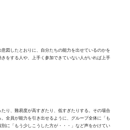
の意図したとおりに、自分たちの能力を出せているのかを
動きをする人や、上手く参加できていない人がいれば上手
ったり、難易度が高すぎたり、低すぎたりする。その場合
る。全員が能力を引き出せるように、グループ全体に「も
個別に「もう少しこうした方が・・・」など声をかけてい