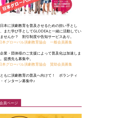
日本に演劇教育を普及させるための担い手とし
、また学び手としてGLODEAと一緒に活動してい
ませんか？ 割引制度や告知サービスあり。
日本グローバル演劇教育協会 一般会員募集
企業・団体様のご支援によって普及化は加速しま
。提携先も募集中。
日本グローバル演劇教育協会 賛助会員募集
ともに演劇教育の普及へ向けて！ ボランティ
・インターン募集中♪
会員ページ