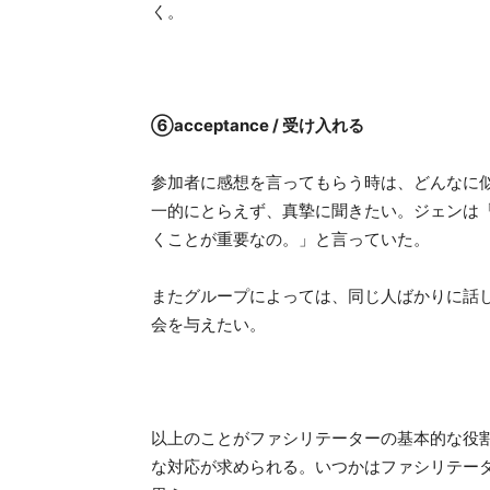
く。
⑥acceptance / 受け入れる
参加者に感想を言ってもらう時は、どんなに
一的にとらえず、真摯に聞きたい。ジェンは
くことが重要なの。」と言っていた。
またグループによっては、同じ人ばかりに話
会を与えたい。
以上のことがファシリテーターの基本的な役
な対応が求められる。いつかはファシリテー