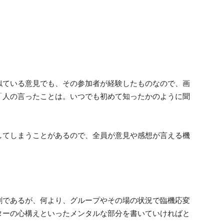
似ている意見でも、その参加者が経験したものなので、画
「人の言ったことは。いつでも初めて知ったかのように聞
してしまうことがあるので、全員が意見や感想が言える機
割であるが、何より、グループやその場の状況で臨機応変
ターの心構えといったメンタルな部分を書いていければと