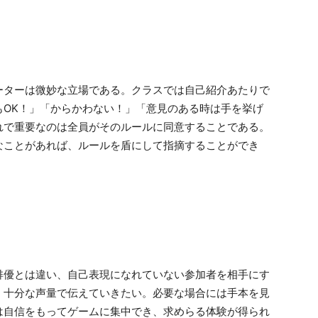
ーターは微妙な立場である。クラスでは自己紹介あたりで
もOK！」「からかわない！」「意見のある時は手を挙げ
れで重要なのは全員がそのルールに同意することである。
なことがあれば、ルールを盾にして指摘することができ
俳優とは違い、自己表現になれていない参加者を相手にす
、十分な声量で伝えていきたい。必要な場合には手本を見
は自信をもってゲームに集中でき、求めらる体験が得られ