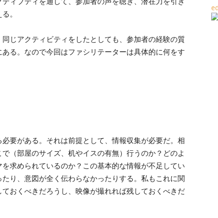
クティブティを通して、参加者の声を聴き、潜在力を引き
える。
。同じアクティビティをしたとしても、参加者の経験の質
にある。なので今回はファシリテーターは具体的に何をす
る必要がある。それは前提として、情報収集が必要だ。相
こで（部屋のサイズ、机やイスの有無）行うのか？どのよ
マを求められているのか？この基本的な情報が不足してい
ったり、意図が全く伝わらなかったりする。私もこれに関
しておくべきだろうし、映像が撮れれば残しておくべきだ