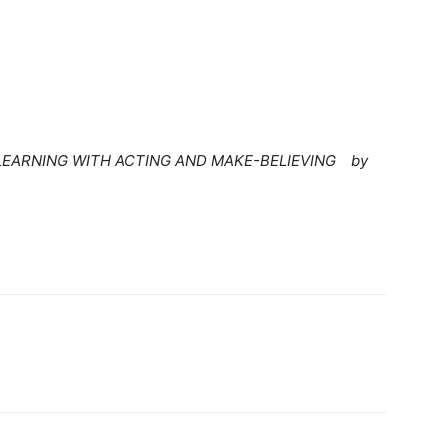
D LEARNING WITH ACTING AND MAKE-BELIEVING by