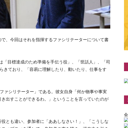
ので、今回はそれを指揮するファシリテーターについて書
日本語では「目標達成のため準備を手伝う役」、「世話人」、「司
eからきており、「容易に理解したり、動いたり、仕事をす
マファシリテーター」である。彼女自身「何か物事や事実
引き出すことができるわ。」ということを言っていたのが
会
行役とも違い、参加者に「ああしなさい！」、「こうしな