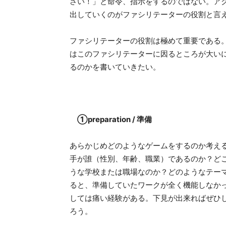
さい！」と命令、指示をするのではない。ア
出していくのがファシリテーターの役割と言
ファシリテーターの役割は極めて重要である
はこのファシリテーターに因るところが大い
るのかを書いていきたい。
①preparation / 準備
あらかじめどのようなゲームをするのか考え
手が誰（性別、年齢、職業）であるのか？ど
うな学校または職場なのか？どのようなテー
ると、準備していたワークが全く機能しなか
しては痛い経験がある。下見が出来ればぜひ
ろう。