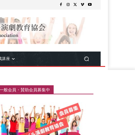
成講座
一般会員・賛助会員募集中